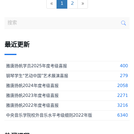
(current)
«
1
2
»
最近更新
雅唐扬帆学员2025年度考级喜报
400
钢琴学生“艺动中国”艺术展演喜报
279
雅唐扬帆2024年度考级喜报
2058
雅唐扬帆2023年度考级喜报
2271
雅唐扬帆2022年度考级喜报
3216
中央音乐学院校外音乐水平考级细则2022年版
6340