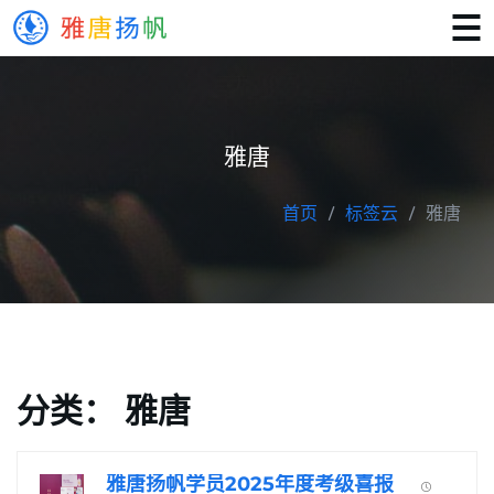
雅唐
首页
标签云
雅唐
分类：
雅唐
雅唐扬帆学员2025年度考级喜报