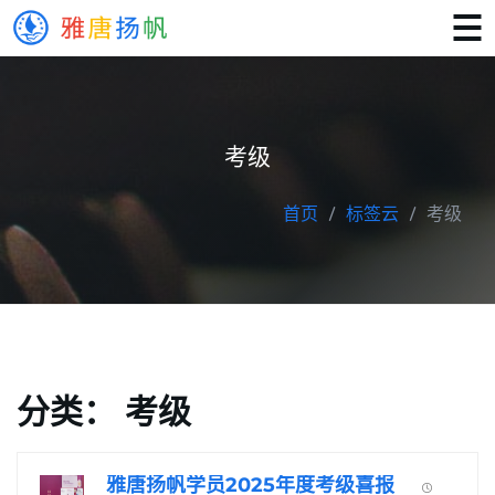
考级
首页
标签云
考级
分类：
考级
雅唐扬帆学员2025年度考级喜报