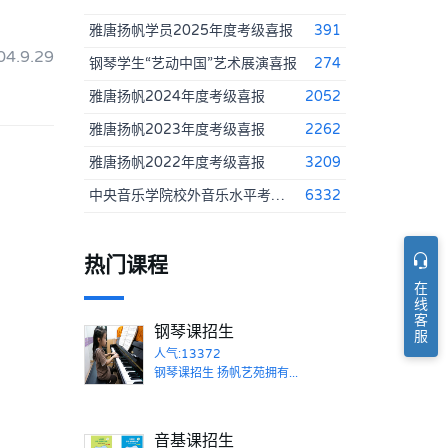
雅唐扬帆学员2025年度考级喜报
391
4.9.29
钢琴学生“艺动中国”艺术展演喜报
274
雅唐扬帆2024年度考级喜报
2052
雅唐扬帆2023年度考级喜报
2262
雅唐扬帆2022年度考级喜报
3209
中央音乐学院校外音乐水平考级细则2022年版
6332
热门课程
在线客服
钢琴课招生
人气:13372
钢琴课招生 扬帆艺苑拥有...
音基课招生