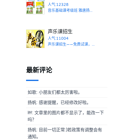
人气:12328
音乐基础课考级班 雅唐扬...
声乐课招生
人气:11004
声乐课招生——免费试课，...
最新评论
如歌: 小朋友们都太厉害啦。
扬帆: 感谢提醒，已经修改好啦。
lff: 文章里的图片都不显示了，能改一下
吗？
扬帆: 目前一切正常:)若政策有调整会有
通知。