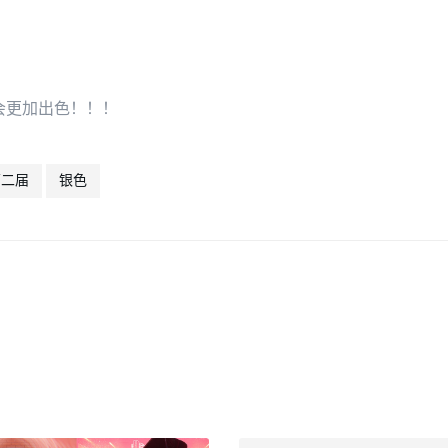
会更加出色！！！
第二届
银色