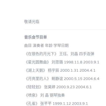
敬请光临
音乐会节目单
曲目 演奏者 年龄 学琴日期
《在银色的月光下》 王珏、刘晶 四手连弹
《星光圆舞曲》 刘思璐 1998.11.8 2003.9.1
《湖上天鹅》 杨宇辰 2000.1.31 2004.4.1
《月亮里的人》 鲍静谊 2000.5.15 2004.6.4
《轻轻划》 张昊婷 2000.9.23 2004.6.1
《喷泉》 刘 晶 钢琴独奏
《孔雀》 张芊芊 1999.1.12 2003.9.1