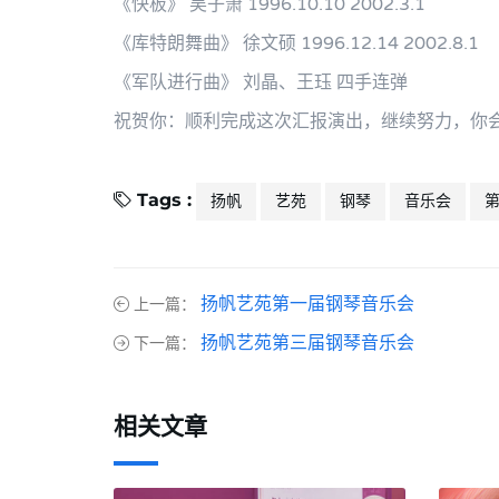
《快板》 吴子箫 1996.10.10 2002.3.1
《库特朗舞曲》 徐文硕 1996.12.14 2002.8.1
《军队进行曲》 刘晶、王珏 四手连弹
祝贺你：顺利完成这次汇报演出，继续努力，你
Tags :
扬帆
艺苑
钢琴
音乐会
扬帆艺苑第一届钢琴音乐会
上一篇：
扬帆艺苑第三届钢琴音乐会
下一篇：
相关文章