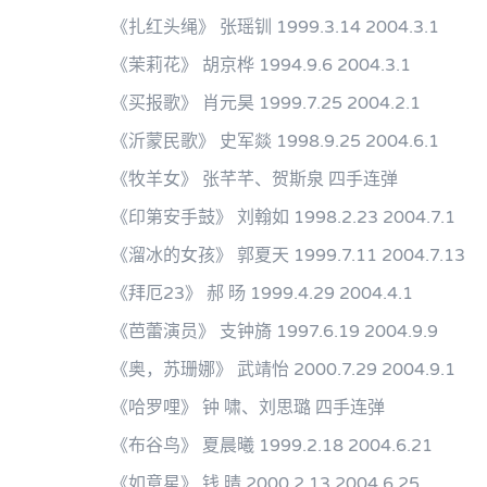
《扎红头绳》 张瑶钏 1999.3.14 2004.3.1
《茉莉花》 胡京桦 1994.9.6 2004.3.1
《买报歌》 肖元昊 1999.7.25 2004.2.1
《沂蒙民歌》 史军燚 1998.9.25 2004.6.1
《牧羊女》 张芊芊、贺斯泉 四手连弹
《印第安手鼓》 刘翰如 1998.2.23 2004.7.1
《溜冰的女孩》 郭夏天 1999.7.11 2004.7.13
《拜厄23》 郝 旸 1999.4.29 2004.4.1
《芭蕾演员》 支钟旖 1997.6.19 2004.9.9
《奥，苏珊娜》 武靖怡 2000.7.29 2004.9.1
《哈罗哩》 钟 啸、刘思璐 四手连弹
《布谷鸟》 夏晨曦 1999.2.18 2004.6.21
《如意星》 钱 晴 2000.2.13 2004.6.25