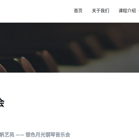
首页
关于我们
课程介绍
会
扬帆艺苑 —— 银色月光钢琴音乐会