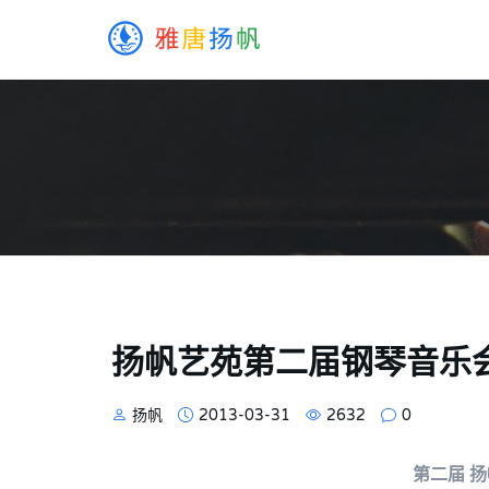
扬帆艺苑第二届钢琴音乐
扬帆
2013-03-31
2632
0
第二届 