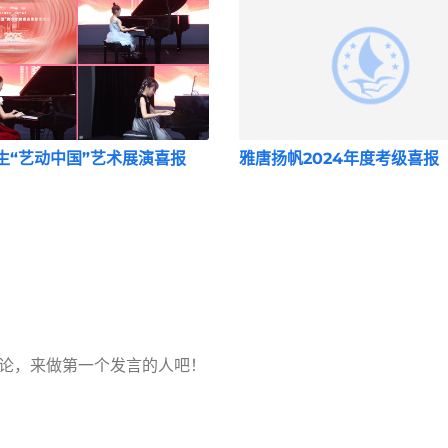
生“艺动中国”艺术展演喜报
雅唐扬帆2024年度考级喜报
论，来做第一个发言的人吧！