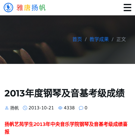
首页
教学成果
正文
2013年度钢琴及音基考级成绩
扬帆
2013-10-21
4338
0
扬帆艺苑学生2013年中央音乐学院钢琴及音基考级成绩喜
报